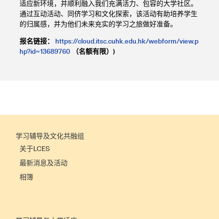
适应新环境，并顺利融入我们充满活力、包容的大学社区。
通过互动活动、同侪学习和文化探索，该活动有助培养学生
的归属感，并为他们未来充实的学习之旅做好准备。
报名链接：
https://cloud.itsc.cuhk.edu.hk/webform/view.p
hp?id=13689760
（名额有限）
)
学习辅导及文化共融组
关于LCES
最新消息及活动
相簿