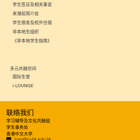
学生签证及相关事宜
来港前简介会
学生宿舍及校外住宿
非本地生组织
《非本地学生指南》
多元共融空间
国际生堂
i-LOUNGE
联络我们
学习辅导及文化共融组
学生事务处
香港中文大学
lces@cuhk.edu.hk