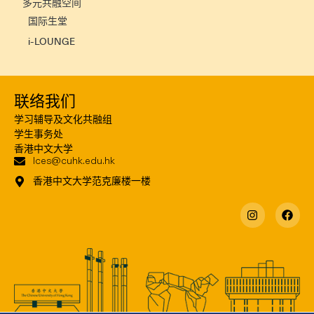
多元共融空间
国际生堂
i-LOUNGE
联络我们
学习辅导及文化共融组
学生事务处
香港中文大学
lces@cuhk.edu.hk
香港中文大学范克廉楼一楼