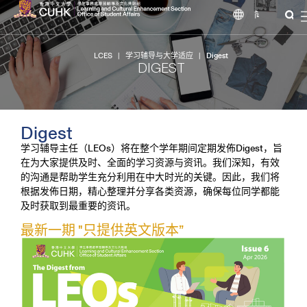
简
LCES
|
学习辅导与大学适应
|
Digest
DIGEST
Digest
学习辅导主任（LEOs）将在整个学年期间定期发佈Digest，旨
在为大家提供及时、全面的学习资源与资讯。我们深知，有效
的沟通是帮助学生充分利用在中大时光的关键。因此，我们将
根据发佈日期，精心整理并分享各类资源，确保每位同学都能
及时获取到最重要的资讯。
最新一期 "只提供英文版本”