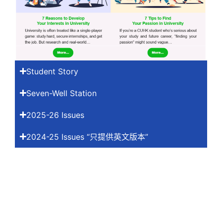
Student Story
Seven-Well Station
2025-26 Issues
2024-25 Issues “只提供英文版本”