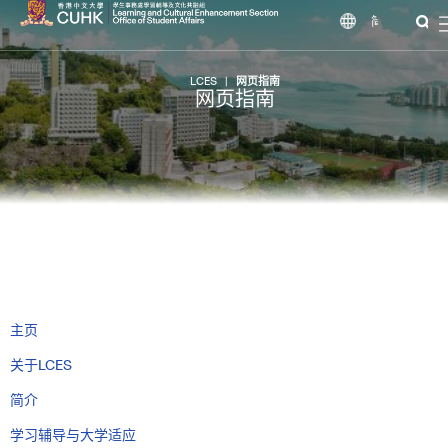
简
LCES
|
网页指南
网页指南
主页
关于LCES
简介
学习辅导与大学适应