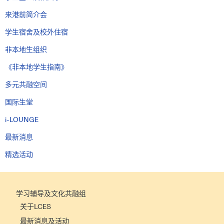
来港前简介会
学生宿舍及校外住宿
非本地生组织
《非本地学生指南》
多元共融空间
国际生堂
i-LOUNGE
最新消息
精选活动
学习辅导及文化共融组
关于LCES
最新消息及活动