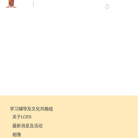
简
LCES
|
主页
主页
学习辅导及文化共融组
关于LCES
最新消息及活动
相簿