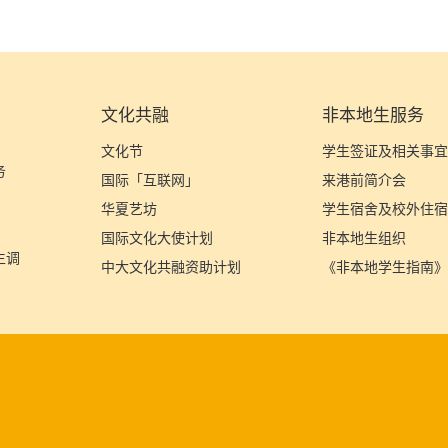
文化共融
非本地生服务
文化节
学生签证及相关事
务
国际「互联网」
来港前简介会
华夏艺坊
学生宿舍及校外住
国际文化大使计划
非本地生组织
生调
中大文化共融资助计划
《非本地学生指南