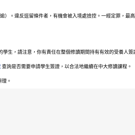
逾）。違反逗留條件者，有機會被入境處撿控。一經定罪，最高
讀課程的學生，請注意，你有責任在整個修讀期間持有有效的受養人簽
處
查詢是否需要申請學生簽證，以合法地繼續在中大修讀課程。
辦理。