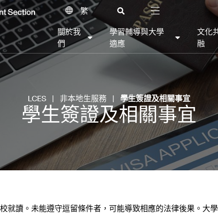
繁
關於我
學習輔導與大學
文化
們
適應
融
LCES
|
非本地生服務
|
學生簽證及相關事宜
學生簽證及相關事宜
校就讀。未能遵守逗留條件者，可能導致相應的法律後果。大學