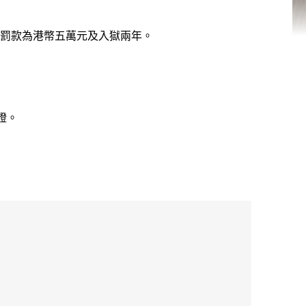
罰款為港幣五萬元及入獄兩年。
證。