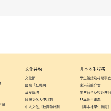
文化共融
非本地生服務
文化節
學生簽證及相關事
務
國際「互聯網」
來港前簡介會
華夏藝坊
學生宿舍及校外住
國際文化大使計劃
非本地生組織
生調
中大文化共融資助計劃
《非本地學生指南