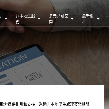
共
非本地生服
多元共融空
最新消
務
間
息
致力提供指引和支持，幫助非本地學生處理簽證相關