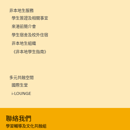
非本地生服務
學生簽證及相關事宜
來港前簡介會
學生宿舍及校外住宿
非本地生組織
《非本地學生指南》
多元共融空間
國際生堂
i-LOUNGE
聯絡我們
學習輔導及文化共融組