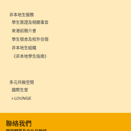
非本地生服務
學生簽證及相關事宜
來港前簡介會
學生宿舍及校外住宿
非本地生組織
《非本地學生指南》
多元共融空間
國際生堂
i-LOUNGE
聯絡我們
學習輔導及文化共融組