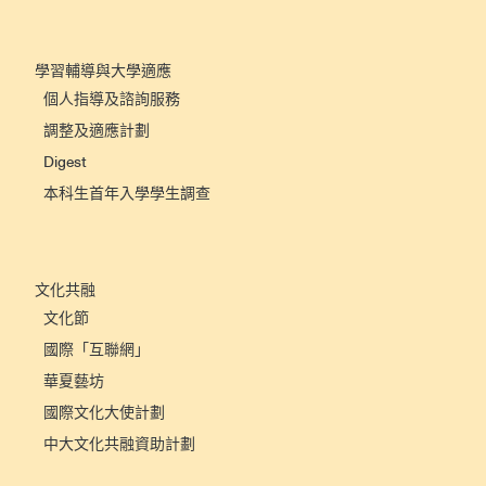
學習輔導與大學適應
個人指導及諮詢服務
調整及適應計劃
Digest
本科生首年入學學生調查
文化共融
文化節
國際「互聯網」
華夏藝坊
國際文化大使計劃
中大文化共融資助計劃