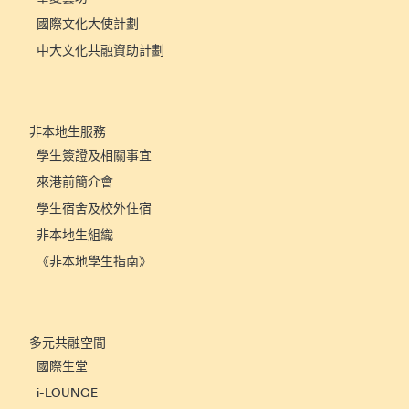
國際文化大使計劃
中大文化共融資助計劃
非本地生服務
學生簽證及相關事宜
來港前簡介會
學生宿舍及校外住宿
非本地生組織
《非本地學生指南》
多元共融空間
國際生堂
i-LOUNGE