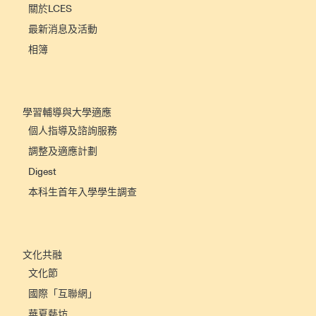
關於LCES
最新消息及活動
相簿
學習輔導與大學適應
個人指導及諮詢服務
調整及適應計劃
Digest
本科生首年入學學生調查
文化共融
文化節
國際「互聯網」
華夏藝坊