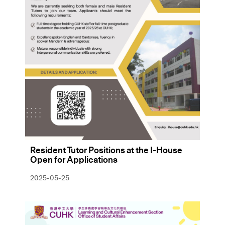
Resident Tutor Positions at the I-House
Open for Applications
2025-05-25