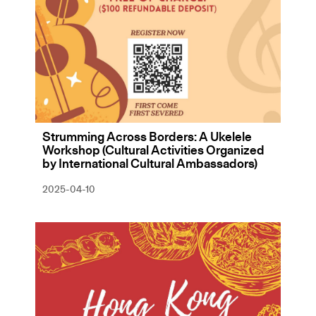
Strumming Across Borders: A Ukelele
Workshop (Cultural Activities Organized
by International Cultural Ambassadors)
2025-04-10