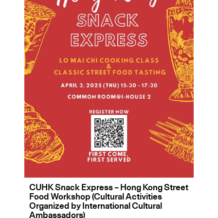
CUHK Snack Express – Hong Kong Street
Food Workshop (Cultural Activities
Organized by International Cultural
Ambassadors)