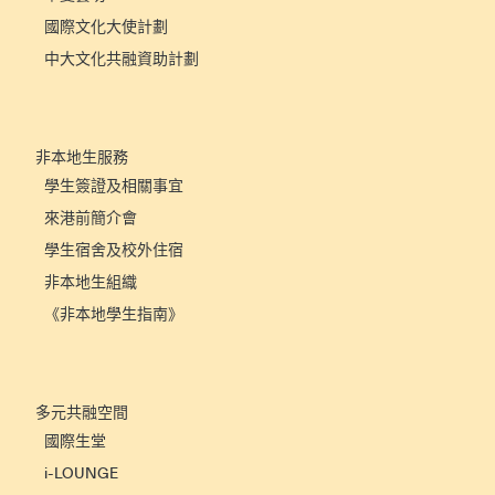
國際文化大使計劃
中大文化共融資助計劃
非本地生服務
學生簽證及相關事宜
來港前簡介會
學生宿舍及校外住宿
非本地生組織
《非本地學生指南》
多元共融空間
國際生堂
i-LOUNGE