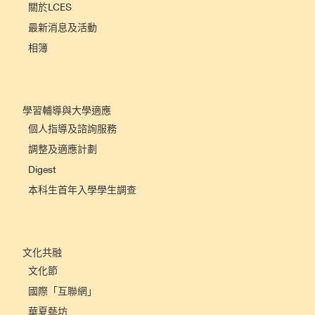
關於LCES
最新消息及活動
相簿
學習輔導與大學適應
個人指導及諮詢服務
調整及適應計劃
Digest
本科生首年入學學生調查
文化共融
文化節
國際「互聯網」
華夏藝坊