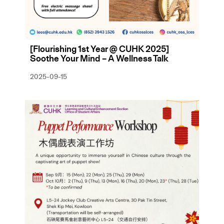
[Flourishing 1st Year @ CUHK 2025]
Soothe Your Mind – A Wellness Talk
2025-09-15