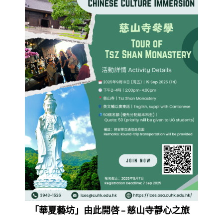
「華夏藝坊」由此開啓 – 慈山寺靜心之旅