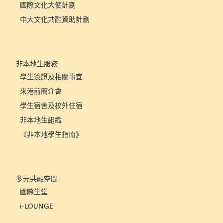
國際文化大使計劃
中大文化共融資助計劃
非本地生服務
學生簽證及相關事宜
來港前簡介會
學生宿舍及校外住宿
非本地生組織
《非本地學生指南》
多元共融空間
國際生堂
i-LOUNGE