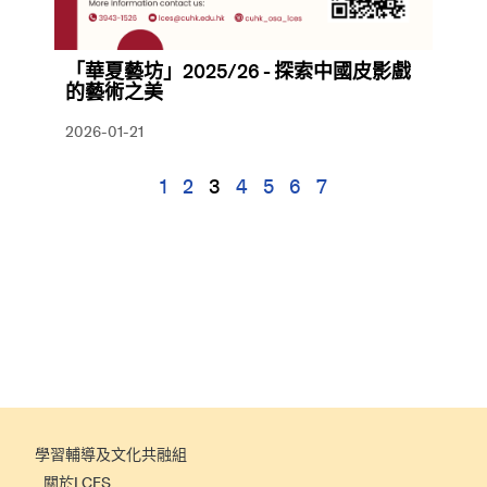
「華夏藝坊」2025/26 - 探索中國皮影戲
的藝術之美
2026-01-21
1
2
3
4
5
6
7
學習輔導及文化共融組
關於LCES