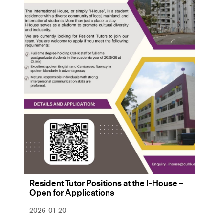
Resident Tutor Positions at the I-House –
Open for Applications
2026-01-20