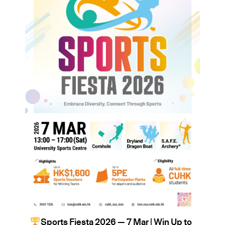
Sports Fiesta 2026 — 7 Mar | Win Up to