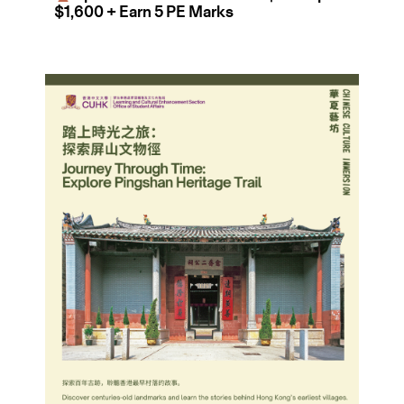
$1,600 + Earn 5 PE Marks