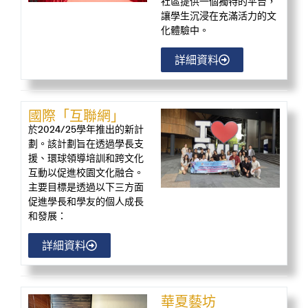
社區提供一個獨特的平台，
讓學生沉浸在充滿活力的文
化體驗中。
詳細資料
國際「互聯網」
於2024/25學年推出的新計
劃。該計劃旨在透過學長支
援、環球領導培訓和跨文化
互動以促進校園文化融合。
主要目標是透過以下三方面
促進學長和學友的個人成長
和發展：
詳細資料
華夏藝坊