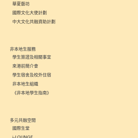
華夏藝坊
國際文化大使計劃
中大文化共融資助計劃
非本地生服務
學生簽證及相關事宜
來港前簡介會
學生宿舍及校外住宿
非本地生組織
《非本地學生指南》
多元共融空間
國際生堂
i-LOUNGE