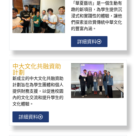
「華夏藝坊」是一個生動有
趣的新項目，為學生提供沉
浸式和實踐性的體驗，讓他
們探索並欣賞傳統中華文化
的豐富內涵。
詳細資料
中大文化共融資助
計劃
新成立的中大文化共融資助
計劃旨在為學生團體和個人
提供財務支援，以促進校園
內的文化交流和提升學生的
文化體驗。
詳細資料