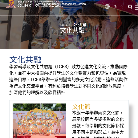
繁
LCES
|
文化共融
文化共融
文化共融
學習輔導及文化共融組（LCES）致力促進文化交流，推動國際
化，並在中大校園內提升學生的文化鑒賞力和包容性。為實現
這些目標，LCES舉辦一系列豐富的多元文化活動。這些活動作
為跨文化交流平台，有利於培養學生對不同文化的開放態度、
加深他們的理解以及欣賞精神。
文化節
本組一年舉辦兩次文化節，
展示校園內多姿多彩的文化
景觀。每學期的文化節都採
用不同主題和形式，為中大