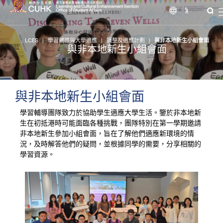
繁
LCES
|
學習輔導與大學適應
|
調整及適應計劃
|
與非本地新生小組會面
與非本地新生小組會面
與非本地新生小組會面
學習輔導團隊致力於協助學生適應大學生活。鑒於非本地新
生在初抵港時可能面臨各種挑戰，團隊特別在第一學期邀請
非本地新生參加小組會面，旨在了解他們適應新環境的情
況，及時解答他們的疑問，並根據同學的需要，分享相關的
學習資源。