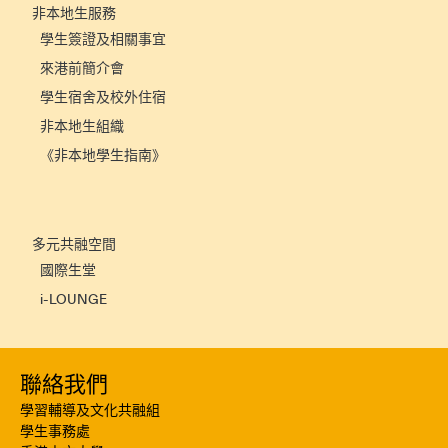
非本地生服務
學生簽證及相關事宜
來港前簡介會
學生宿舍及校外住宿
非本地生組織
《非本地學生指南》
多元共融空間
國際生堂
i-LOUNGE
聯絡我們
學習輔導及文化共融組
學生事務處