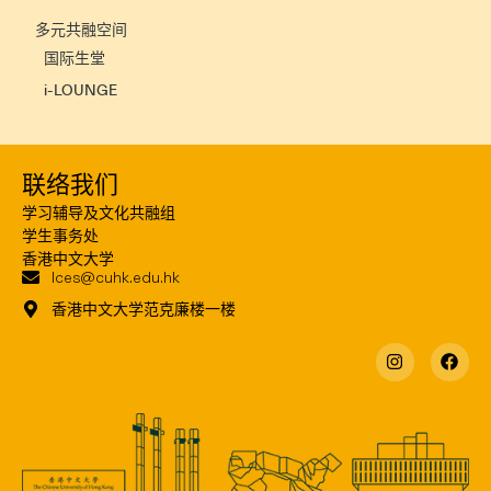
多元共融空间
国际生堂
i-LOUNGE
联络我们
学习辅导及文化共融组
学生事务处
香港中文大学
lces@cuhk.edu.hk
香港中文大学范克廉楼一楼