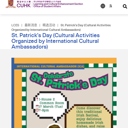
简
LCES
|
最新消息
|
精选活动
|
St. Patrick’s Day (Cultural Activities
Organized by International Cultural Ambassadors)
St. Patrick’s Day (Cultural Activities
Organized by International Cultural
Ambassadors)