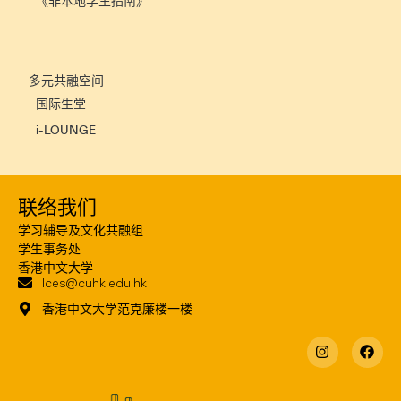
《非本地学生指南》
多元共融空间
国际生堂
i-LOUNGE
联络我们
学习辅导及文化共融组
学生事务处
香港中文大学
lces@cuhk.edu.hk
香港中文大学范克廉楼一楼