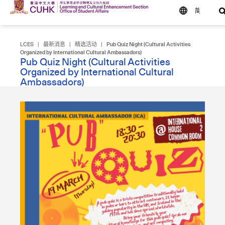
简
LCES
|
最新消息
|
精选活动
|
Pub Quiz Night (Cultural Activities
Organized by International Cultural Ambassadors)
Pub Quiz Night (Cultural Activities
Organized by International Cultural
Ambassadors)