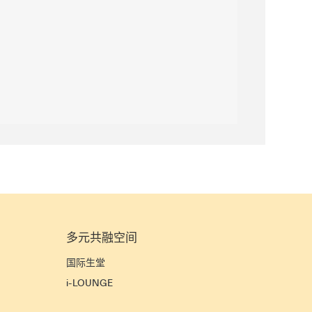
多元共融空间
宜
国际生堂
i-LOUNGE
宿