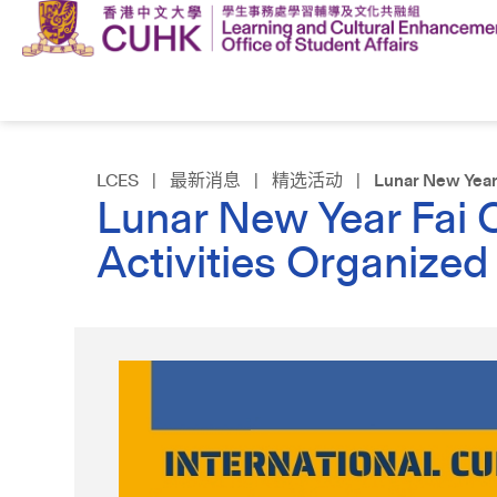
LCES
|
最新消息
|
精选活动
|
Lunar New Year 
Lunar New Year Fai 
Activities Organized