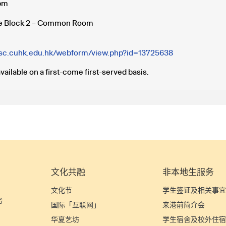
pm
e Block 2 – Common Room
.itsc.cuhk.edu.hk/webform/view.php?id=13725638
vailable on a first-come first-served basis.
文化共融
非本地生服务
文化节
学生签证及相关事
务
国际「互联网」
来港前简介会
华夏艺坊
学生宿舍及校外住