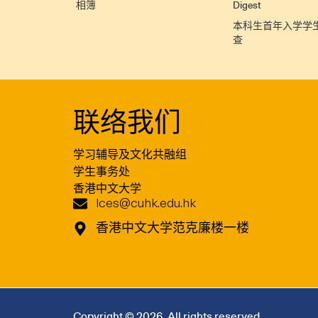
相簿
Digest
本科生首年入学学
查
联络我们
学习辅导及文化共融组
学生事务处
香港中文大学
lces@cuhk.edu.hk
香港中文大学范克廉楼一楼
Copyright © 2026. All rights reserved.