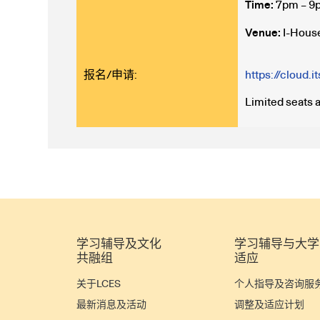
Time:
7pm – 9
Venue:
I-Hous
报名/申请:
https://cloud
Limited seats a
学习辅导及文化
学习辅导与大学
共融组
适应
关于LCES
个人指导及咨询服
最新消息及活动
调整及适应计划