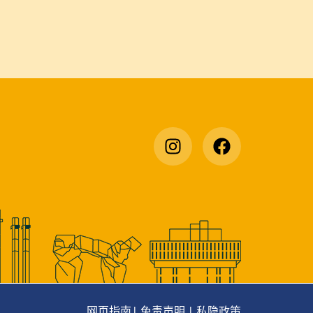
》
网页指南
|
免责声明
|
私隐政策