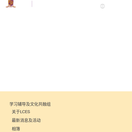
简
LCES
|
联络
联络
学习辅导及文化共融组
关于LCES
最新消息及活动
相簿