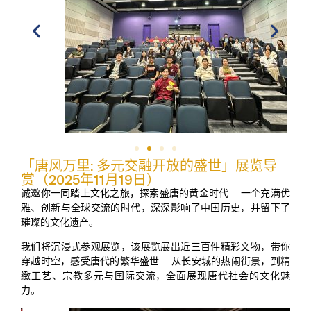
「唐风万里: 多元交融开放的盛世」展览导
赏（2025年11月19日）
诚邀你一同踏上文化之旅，探索盛唐的黄金时代 — 一个充满优
雅、创新与全球交流的时代，深深影响了中国历史，并留下了
璀璨的文化遗产。
我们将沉浸式参观展览，该展览展出近三百件精彩文物，带你
穿越时空，感受唐代的繁华盛世 — 从长安城的热闹街景，到精
緻工艺、宗教多元与国际交流，全面展现唐代社会的文化魅
力。