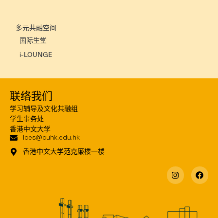
多元共融空间
国际生堂
i-LOUNGE
联络我们
学习辅导及文化共融组
学生事务处
香港中文大学
lces@cuhk.edu.hk
香港中文大学范克廉楼一楼