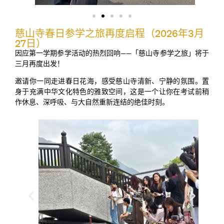
慈山寺春日参学之旅再度启程（2026年3月
27日）
因应第一学期参学活动的热烈回响——「慈山寺参学之旅」将于
三月再度出发！
邀请你一同走进春日花海，感受慈山寺清新、宁静的氛围。置
身于充满中华文化特色的雅致空间，这是一个让你在考试前稍
作休息、深呼吸、与大自然重新连结的绝佳时刻。