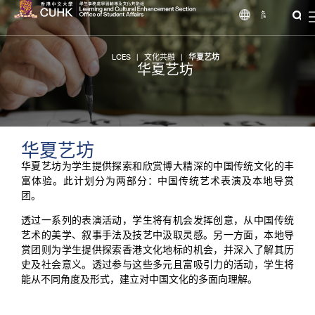
简
LCES
|
文化共融
|
华夏艺坊
华夏艺坊
华夏艺坊
华夏艺坊为学生提供探索和欣赏博大精深的中国传统文化的丰
富体验。此计划分为两部分：中国传统艺术表演及本地导赏
团。
透过一系列的表演活动，学生将有机会发挥创意，从中国传统
艺术的美学、叙事手法及技艺中汲取灵感。另一方面，本地导
赏团则为学生提供探索香港文化地标的机会，并深入了解其历
史及社会意义。透过参与这些多元且富吸引力的活动，学生将
能从不同角度及形式，建立对中国文化的多面向理解。