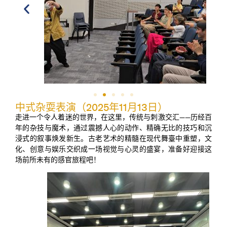
中式杂耍表演（2025年11月13日）
走进一个令人着迷的世界，在这里，传统与刺激交汇——历经百
年的杂技与魔术，通过震撼人心的动作、精确无比的技巧和沉
浸式的叙事焕发新生。古老艺术的精髓在现代舞臺中重塑，文
化、创意与娱乐交织成一场视觉与心灵的盛宴，准备好迎接这
场前所未有的感官旅程吧！